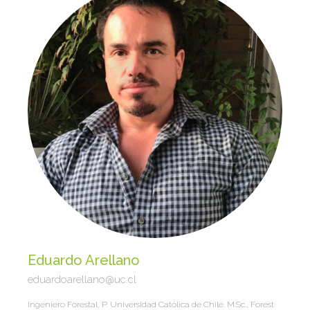
Eduardo Arellano
eduardoarellano@uc.cl
Ingeniero Forestal, P. Universidad Católica de Chile. M.Sc., Forest