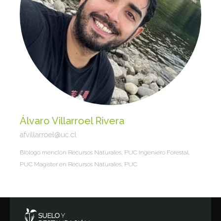
Álvaro Villarroel Rivera
afvillarroel@uc.cl
Biólogo mención Recursos Naturales, PUC Ingeniero Forestal,
PUC Magíster en Recursos Naturales, PUC