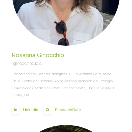
Rosanna Ginocchio
rginocch@uc.cl
Licenciada en Ciencias Biológicas, P. Universidad Católica de
Chile. Doctor en Ciencias Biológicas con mención en Ecología, P.
Universidad Católica de Chile. Postdoctorado, The University of
Exeter, UK.
Linkedin
ResearchGate