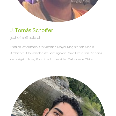
J. Tomás Schoffer
jschoffer@udla.cl
Médico Veterinario, Universidad Mayor Magíster en Medio
Ambiente, Universidad de Santiago de Chile Doctor en Ciencias
de la Agricultura, Pontificia Universidad Católica de Chile