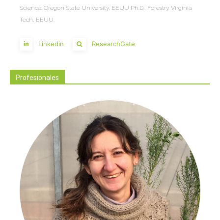
Science. Oregon State University, EEUU Ph.D., Forestry. Virginia
Tech, EEUU.
Linkedin
ResearchGate
Profesionales