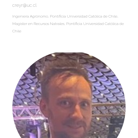
creyr@uc.cl
Ingeniera Agrónomo, Pontificia Universidad Católica de Chile,
Magister en Recursos Natrales, Pontificia Universidad Católica de
Chile